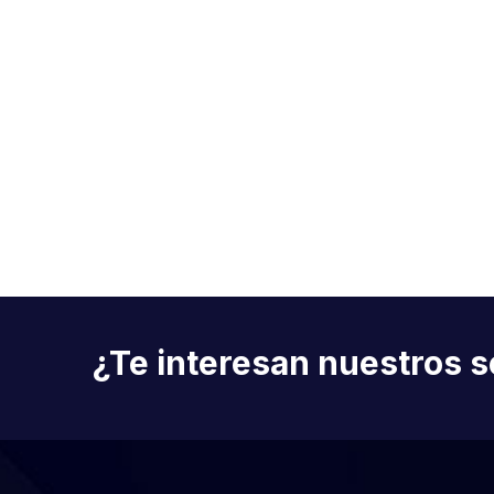
¿Te interesan nuestros s