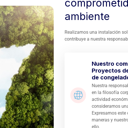
comprometid
ambiente
Realizamos una instalación sol
contribuye a nuestra responsab
Nuestro com
Proyectos de 
de congelad
Nuestra responsab
en la filosofía c
actividad económi
consideramos una 
Expresamos este 
maneras y nuestro
ello.