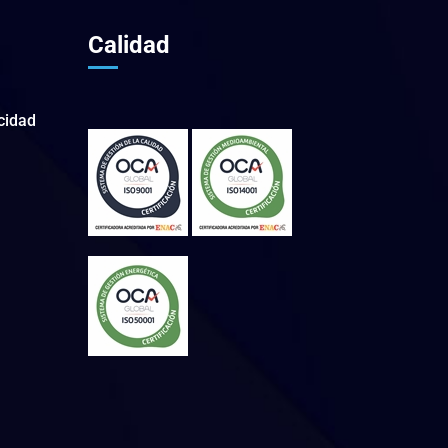
Calidad
acidad