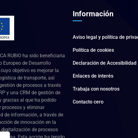
Información
Aviso legal y política de priv
Política de cookies
CA RUBIO ha sido beneficiaria
o Europeo de Desarrollo
Declaración de Accesibilidad
cuyo objetivo es mejorar la
Enlaces de interés
ogística de transporte, así
gestión de procesos a través
Trabaja con nosotros
RP y una CRM de gestión de
 y gracias al que ha podido
Contacto cero
r procesos y eliminar
d de información, a través de
ucción de innovación en la
 digitalización de procesos
empresa. Esta acción ha tenido