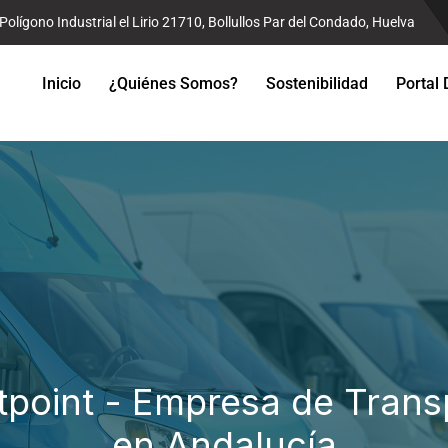
Polígono Industrial el Lirio 21710, Bollullos Par del Condado, Huelva
Inicio
¿Quiénes Somos?
Sostenibilidad
Portal 
ostpoint - Empresa de Tran
en Andalucía