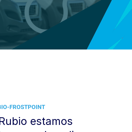
BIO-FROSTPOINT
 Rubio estamos