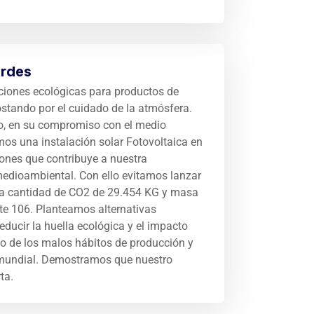
erdes
iones ecológicas para productos de
tando por el cuidado de la atmósfera.
o, en su compromiso con el medio
mos una instalación solar Fotovoltaica en
iones que contribuye a nuestra
edioambiental. Con ello evitamos lanzar
na cantidad de CO2 de 29.454 KG y masa
nte 106. Planteamos alternativas
reducir la huella ecológica y el impacto
o de los malos hábitos de producción y
mundial. Demostramos que nuestro
ta.