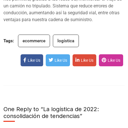
un camión no tripulado. Sistema que reduce errores de
conducción, aumentando así la seguridad vial, entre otras
ventajas para nuestra cadena de suministro.
Tags:
ecommerce
logística
Like Us
Like Us
Like Us
Like Us
One Reply to “La logística de 2022:
consolidación de tendencias”