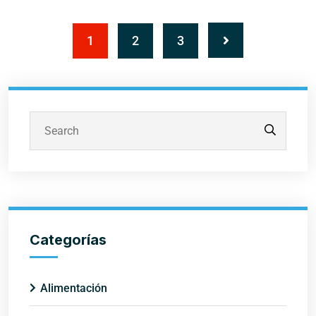
1
2
3
Buscar
Categorías
Alimentación