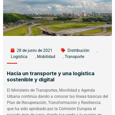
28 de junio de 2021
Distribución
,
Logística
,
Mobilidad
,
Transporte
Hacia un transporte y una logística
sostenible y digital
El Ministerio de Transportes, Movilidad y Agenda
Urbana continúa dando a conocer las líneas básicas del
Plan de Recuperación, Transformación y Resiliencia
que ha sido aprobado por la Comisión Europea el
pasado mes de junio, dando luz verde a la puesta en