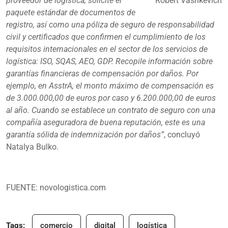
proveedor de logística, solicite el
Robert Vashkevich
paquete estándar de documentos de
registro, así como una póliza de seguro de responsabilidad
civil y certificados que confirmen el cumplimiento de los
requisitos internacionales en el sector de los servicios de
logística: ISO, SQAS, AEO, GDP. Recopile información sobre
garantías financieras de compensación por daños. Por
ejemplo, en AsstrA, el monto máximo de compensación es
de 3.000.000,00 de euros por caso y 6.200.000,00 de euros
al año. Cuando se establece un contrato de seguro con una
compañía aseguradora de buena reputación, este es una
garantía sólida de indemnización por daños”
, concluyó
Natalya Bulko.
FUENTE:
novologistica.com
Tags:
comercio
digital
logística