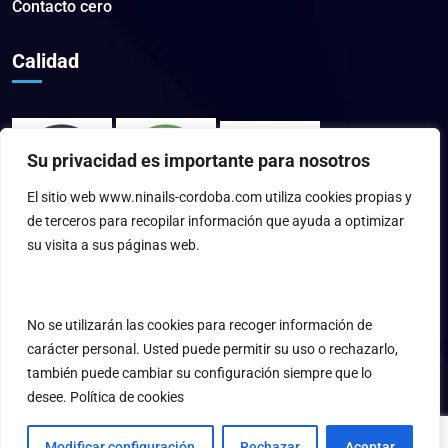
Contacto cero
Calidad
Su privacidad es importante para nosotros
El sitio web www.ninails-cordoba.com utiliza cookies propias y
de terceros para recopilar información que ayuda a optimizar
su visita a sus páginas web.
No se utilizarán las cookies para recoger información de
carácter personal. Usted puede permitir su uso o rechazarlo,
también puede cambiar su configuración siempre que lo
desee.
Política de cookies
© 2023
Frostpoint
- Todos los derechos reservados - Diseñado
Modificar configuración
Rechazar
Aceptar