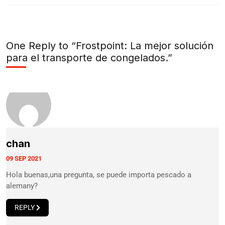
One Reply to “Frostpoint: La mejor solución
para el transporte de congelados.”
chan
09 SEP 2021
Hola buenas,una pregunta, se puede importa pescado a
alemany?
REPLY