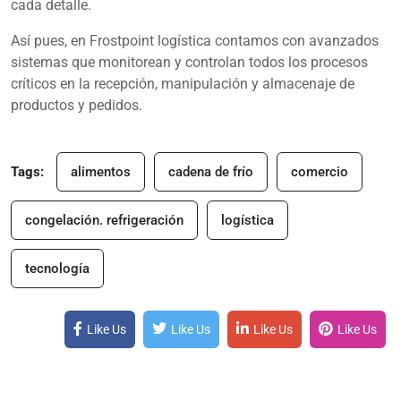
cada detalle.
Así pues, en Frostpoint logística contamos con avanzados
sistemas que monitorean y controlan todos los procesos
críticos en la recepción, manipulación y almacenaje de
productos y pedidos.
Tags:
alimentos
cadena de frío
comercio
congelación. refrigeración
logística
tecnología
Like Us
Like Us
Like Us
Like Us