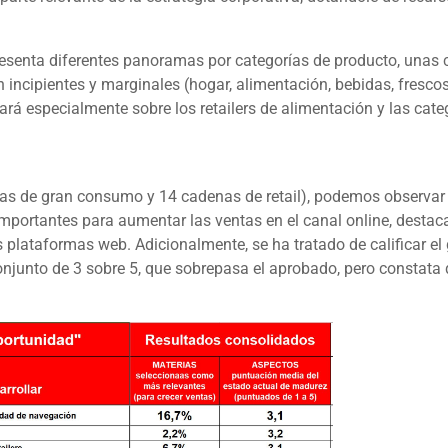
senta diferentes panoramas por categorías de producto, unas co
an incipientes y marginales (hogar, alimentación, bebidas, fresco
sará especialmente sobre los
retailers
de alimentación y las cate
rcas de gran consumo y 14 cadenas de
retail
), podemos observar 
 importantes para aumentar las ventas en el canal
online
, destac
 las plataformas web. Adicionalmente, se ha tratado de calificar 
conjunto de 3 sobre 5, que sobrepasa el aprobado, pero consta