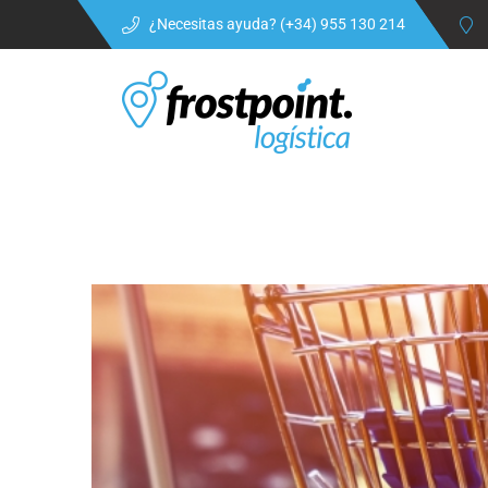
¿Necesitas ayuda? (+34) 955 130 214