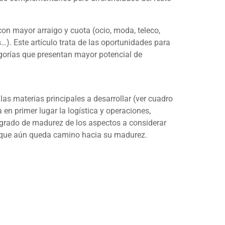
n mayor arraigo y cuota (ocio, moda, teleco,
s…). Este artículo trata de las oportunidades para
gorías que presentan mayor potencial de
las materias principales a desarrollar (ver cuadro
a en primer lugar la logística y operaciones,
el grado de madurez de los aspectos a considerar
ta que aún queda camino hacia su madurez.