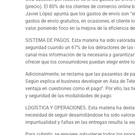
(precio). El 80% de los clientes de comercio
online
bu
Javier López apunta que los gastos de envío son “el
gastos de envío gratuitos, en ocasiones, el cliente l
valor, poniendo foco en la mejora de la eficiencia d
SISTEMA DE PAGOS.
Esta materia ha sido valorada 
seguridad cuando un 67% de los detractores de la
canal más información de la necesaria y garantizar
ofrecer que los consumidores puedan elegir entre lo
Adicionalmente, se reclama que las pasarelas de pago
Según explica el
business developer
en Asia de Tele
ventaja en cuestiones como el pago”. Por ello, las 
y seguridad de las modalidades de pago.
LOGÍSTICA Y OPERACIONES.
Esta materia ha desta
necesidad de seguir desarrollándose ha sido valora
impuntualidad y faltas en las entregas resulta la 
Para cubrirlo, se requiere, robustecer todos los pro