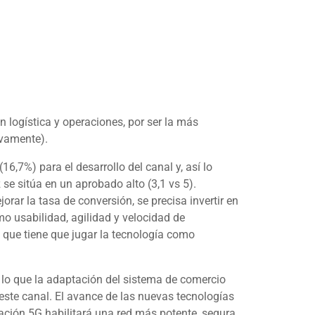
 logística y operaciones, por ser la más
ivamente).
6,7%) para el desarrollo del canal y, así lo
e sitúa en un aprobado alto (3,1 vs 5).
ar la tasa de conversión, se precisa invertir en
mo usabilidad, agilidad y velocidad de
l que tiene que jugar la tecnología como
r lo que la adaptación del sistema de comercio
 este canal. El avance de las nuevas tecnologías
ación 5G habilitará una red más potente, segura