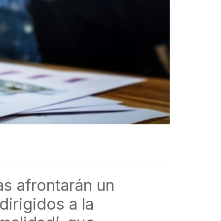
s afrontarán un
irigidos a la