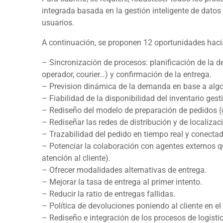
integrada basada en la gestión inteligente de dato
usuarios.
A continuación, se proponen 12 oportunidades hacia 
– Sincronización de procesos: planificación de la d
operador,
courier
…) y confirmación de la entrega.
– Prevision dinámica de la demanda en base a algori
– Fiabilidad de la disponibilidad del inventario ges
– Rediseño del modelo de preparación de pedidos (
– Rediseñar las redes de distribución y de localiza
– Trazabilidad del pedido en tiempo real y conectada
– Potenciar la colaboración con agentes externos qu
atención al cliente).
– Ofrecer modalidades alternativas de entrega.
– Mejorar la tasa de entrega al primer intento.
– Reducir la ratio de entregas fallidas.
– Política de devoluciones poniendo al cliente en el 
– Rediseño e integración de los procesos de logístic