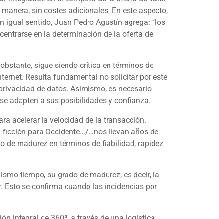
 manera, sin costes adicionales. En este aspecto,
En igual sentido, Juan Pedro Agustín agrega: “los
 centrarse en la determinación de la oferta de
obstante, sigue siendo crítica en términos de
nternet. Resulta fundamental no solicitar por este
 privacidad de datos. Asimismo, es necesario
 se adapten a sus posibilidades y confianza.
ra acelerar la velocidad de la transacción.
cia ficción para Occidente…/…nos llevan años de
 de madurez en términos de fiabilidad, rapidez
smo tiempo, su grado de madurez, es decir, la
. Esto se confirma cuando las incidencias por
ón integral de 360º, a través de una logística