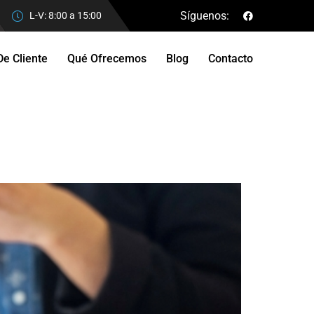
Síguenos:
L-V: 8:00 a 15:00
De Cliente
Qué Ofrecemos
Blog
Contacto