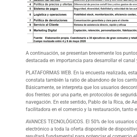
A continuación, se presentan brevemente los puntos
destacada en importancia para desarrollar el canal
PLATAFORMAS WEB.
En la encuesta realizada, esta
constata también la ratio de abandono de los carri
Básicamente, se interpreta que los usuarios descon
dos frentes: por una parte, en protocolos de segurid
navegación. En este sentido, Pablo de la Rica, de Ae
facilitadora en el comercio y la restauración, tanto
AVANCES TECNOLÓGICOS.
El 50% de los usuarios d
electrónico a toda la oferta disponible de dispositi
resultará fundamental para potenciar el comercio e