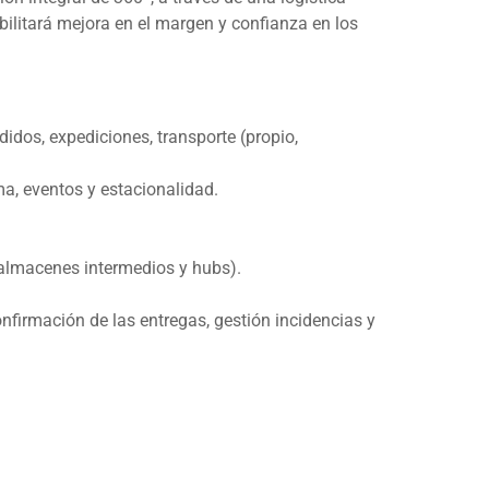
abilitará mejora en el margen y confianza en los
idos, expediciones, transporte (propio,
ma, eventos y estacionalidad.
a, almacenes intermedios y
hubs
).
nfirmación de las entregas, gestión incidencias y