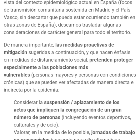
vista del contexto epidemiológico actual en España (focos
de transmisión comunitaria sostenida en Madrid y el País
Vasco, sin descartar que pueda estar ocurriendo también en
otras zonas de España), deseamos trasladar algunas
consideraciones de carácter general para todo el territorio.
De manera importante,
las medidas proactivas de
mitigación
sugeridas a continuación, y que hacen énfasis
en medidas de distanciamiento social,
pretenden proteger
especialmente a las poblaciones más
vulnerables
(personas mayores y personas con condiciones
crónicas) que se pueden ver afectadas de manera directa e
indirecta por la epidemia:
Considerar la
suspensión / aplazamiento de los
actos
que impliquen la congregación de un gran
número de personas
(incluyendo eventos deportivos,
culturales y de ocio).
Valorar, en la medida de lo posible,
jornadas de trabajo
no presenciales
buscando para ello alternativas