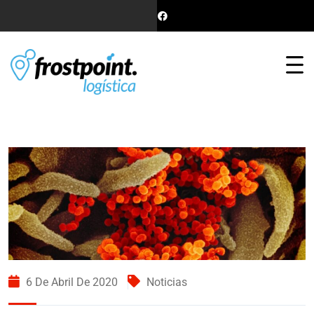
6 De Abril De 2020
Noticias