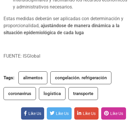
y administrativos necesarios.
Estas medidas deberán ser aplicadas con determinación y
proporcionalidad,
ajustándose de manera dinámica a la
situación epidemiológica de cada luga
FUENTE:
ISGlobal
Tags:
alimentos
congelación. refrigeración
coronavirus
logística
transporte
Like Us
Like Us
Like Us
Like Us