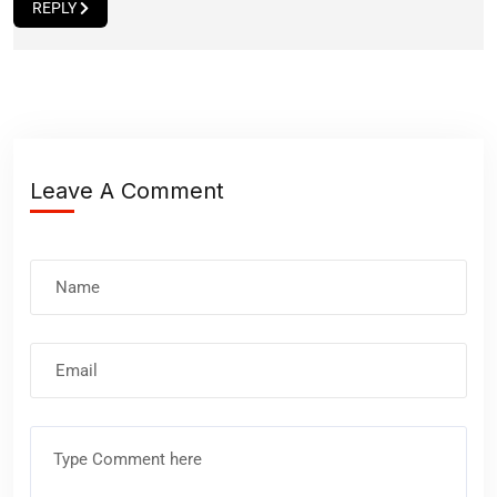
REPLY
Leave A Comment
Nombre
Correo
electrónico
Comentario