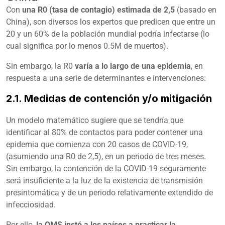
Con
una R0 (tasa de contagio) estimada de 2,5
(basado en
China), son diversos los expertos que predicen que entre un
20 y un 60% de la población mundial podría infectarse (lo
cual significa por lo menos 0.5M de muertos).
Sin embargo, la R0
varía a lo largo de una epidemia
, en
respuesta a una serie de determinantes e intervenciones:
2.1. Medidas de contención y/o mitigación
Un modelo matemático
sugiere que se tendría que
identificar al 80% de contactos para poder contener una
epidemia que comienza con 20 casos de COVID-19,
(asumiendo una R0 de 2,5), en un periodo de tres meses.
Sin embargo, la contención de la COVID-19 seguramente
será insuficiente a la luz de la existencia de transmisión
presintomática y de un periodo relativamente extendido de
infecciosidad.
Por ello,
la OMS instó a los países a practicar la