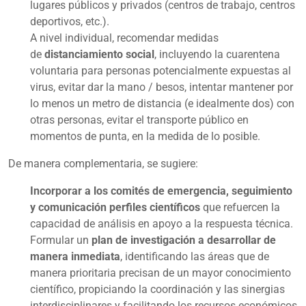
lugares públicos y privados (centros de trabajo, centros
deportivos, etc.).
A nivel individual, recomendar medidas
de
distanciamiento social
, incluyendo la cuarentena
voluntaria para personas potencialmente expuestas al
virus, evitar dar la mano / besos, intentar mantener por
lo menos un metro de distancia (e idealmente dos) con
otras personas, evitar el transporte público en
momentos de punta, en la medida de lo posible.
De manera complementaria, se sugiere:
Incorporar a los comités de emergencia, seguimiento
y comunicación perfiles científicos
que refuercen la
capacidad de análisis en apoyo a la respuesta técnica.
Formular un
plan de investigación a desarrollar de
manera inmediata
, identificando las áreas que de
manera prioritaria precisan de un mayor conocimiento
científico, propiciando la coordinación y las sinergias
interdisciplinares y facilitando los recursos económicos