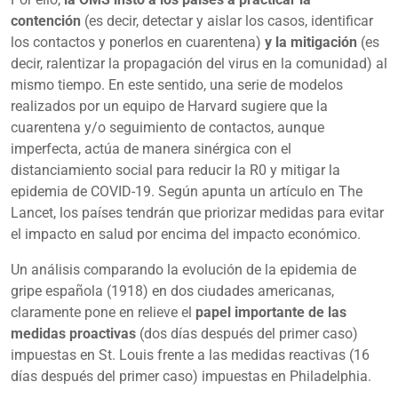
contención
(es decir, detectar y aislar los casos, identificar
los contactos y ponerlos en cuarentena)
y la mitigación
(es
decir, ralentizar la propagación del virus en la comunidad) al
mismo tiempo. En este sentido,
una serie de modelos
realizados por un equipo de Harvard
sugiere que la
cuarentena y/o seguimiento de contactos, aunque
imperfecta, actúa de manera sinérgica con el
distanciamiento social para reducir la R0 y mitigar la
epidemia de COVID-19. Según apunta
un artículo en The
Lancet
, los países tendrán que priorizar medidas para evitar
el impacto en salud por encima del impacto económico.
Un análisis comparando la evolución de la epidemia de
gripe española
(1918) en dos ciudades americanas,
claramente pone en relieve el
papel importante de las
medidas proactivas
(dos días después del primer caso)
impuestas en St. Louis frente a las medidas reactivas (16
días después del primer caso) impuestas en Philadelphia.