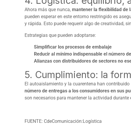
4. Logística: equilibrio, 
Ahora más que nunca,
mantener la flexibilidad de l
pueden esperar en este entorno restringido es asegu
y rápida. Esto puede requerir algo de creatividad, s
Estrategias que pueden adoptarse:
Simplificar los procesos de embalaje
Reducir al mínimo indispensable el número de
Alianzas con distribuidores de sectores no esen
5. Cumplimiento: la for
El autoaislamiento y la cuarentena han contribuido
número de entregas a los consumidores en sus pu
son necesarios para mantener la actividad durante 
FUENTE:
CdeComunicación:Logística