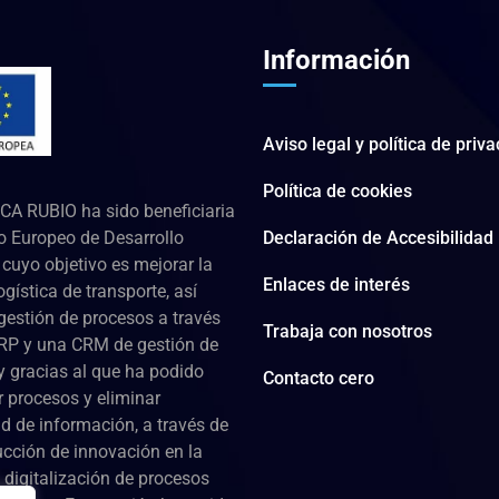
Información
Aviso legal y política de priv
Política de cookies
CA RUBIO ha sido beneficiaria
o Europeo de Desarrollo
Declaración de Accesibilidad
cuyo objetivo es mejorar la
Enlaces de interés
ogística de transporte, así
gestión de procesos a través
Trabaja con nosotros
RP y una CRM de gestión de
 y gracias al que ha podido
Contacto cero
r procesos y eliminar
d de información, a través de
ucción de innovación en la
 digitalización de procesos