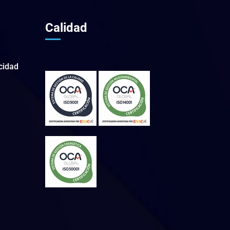
Calidad
acidad