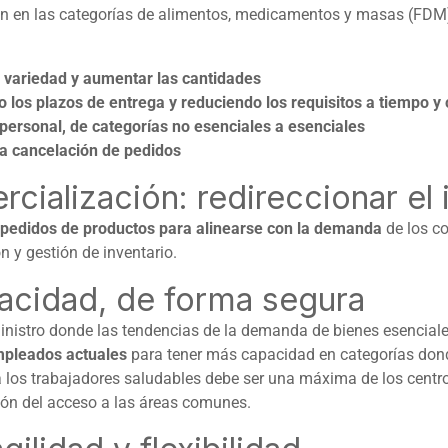
ran en las categorías de alimentos, medicamentos y masas (FDM)
la variedad y aumentar las cantidades
do los plazos de entrega y reduciendo los requisitos a tiempo y
el personal, de categorías no esenciales a esenciales
la cancelación de pedidos
ialización: redireccionar el 
s pedidos de productos para alinearse con la demanda
de los c
 y gestión de inventario.
pacidad, de forma segura
ministro donde las tendencias de la demanda de bienes esencial
mpleados actuales
para tener más capacidad en categorías don
los trabajadores saludables debe ser una máxima de los centros
ión del acceso a las áreas comunes.