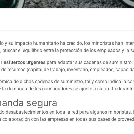
o y su impacto humanitario ha crecido, los minoristas han inte
 buscar el equilibrio entre la protección de los empleados y la
ar esfuerzos urgentes
para adaptar sus cadenas de suministro,
de recursos (capital de trabajo, inventario, empleados, capaci
ómica de dichas cadenas de suministro, tal y como indica la co
a demanda de los consumidores se ajuste a su oferta durante el
manda segura
o desabastecimientos en toda la red para algunos minoristas. En
a colaboración con las empresas en todas sus bases de proveedor