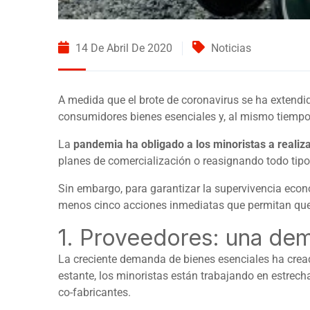
14 De Abril De 2020
Noticias
A medida que el brote de coronavirus se ha extendid
consumidores bienes esenciales y, al mismo tiempo,
La
pandemia ha obligado a los minoristas a realiz
planes de comercialización o reasignando todo tipo 
Sin embargo, para garantizar la supervivencia econ
menos cinco acciones inmediatas que permitan que l
1. Proveedores: una de
La creciente demanda de bienes esenciales ha cread
estante, los minoristas están trabajando en estrech
co-fabricantes.