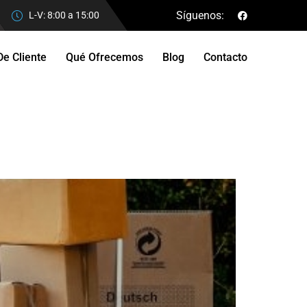
Síguenos:
L-V: 8:00 a 15:00
De Cliente
Qué Ofrecemos
Blog
Contacto