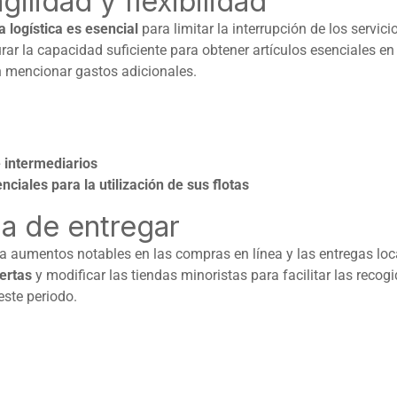
agilidad y flexibilidad
a logística es esencial
para limitar la interrupción de los servic
rar la capacidad suficiente para obtener artículos esenciales en
in mencionar gastos adicionales.
 intermediarios
ciales para la utilización de sus flotas
ma de entregar
 a aumentos notables en las compras en línea y las entregas loc
ertas
y modificar las tiendas minoristas para facilitar las reco
este periodo.