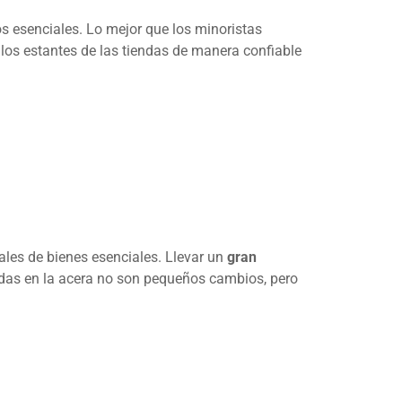
ios esenciales. Lo mejor que los minoristas
 los estantes de las tiendas de manera confiable
ales de bienes esenciales. Llevar un
gran
gidas en la acera no son pequeños cambios, pero