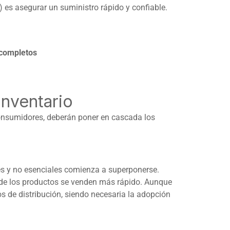
 es asegurar un suministro rápido y confiable.
 completos
inventario
onsumidores, deberán poner en cascada los
es y no esenciales comienza a superponerse.
de los productos se venden más rápido. Aunque
 de distribución, siendo necesaria la adopción