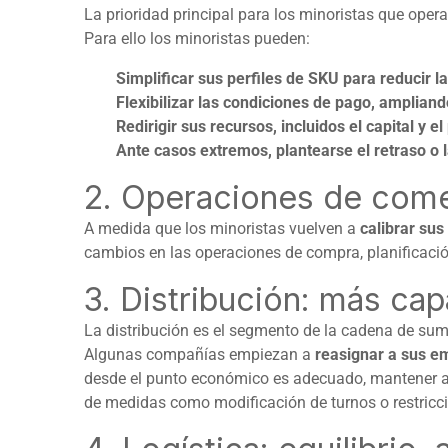
La prioridad principal para los minoristas que ope
Para ello los minoristas pueden:
Simplificar sus perfiles de SKU para reducir 
Flexibilizar las condiciones de pago, amplian
Redirigir sus recursos, incluidos el capital y 
Ante casos extremos, plantearse el retraso o 
2. Operaciones de comerc
A medida que los minoristas vuelven a
calibrar su
cambios en las operaciones de compra, planificación
3. Distribución: más ca
La distribución es el segmento de la cadena de su
Algunas compañías empiezan a
reasignar a sus e
desde el punto económico es adecuado, mantener a 
de medidas como modificación de turnos o restricc