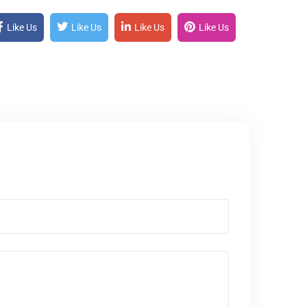
Like Us
Like Us
Like Us
Like Us