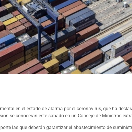
damental en el estado de alarma por el
coronavirus
, que ha decla
sión se conocerán este sábado en un Consejo de Ministros extra
sporte las que deberán garantizar el abastecimiento de suminist