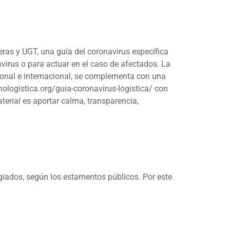
eras y UGT, una guía del coronavirus específica
avirus o para actuar en el caso de afectados. La
cional e internacional, se complementa con una
logistica.org/guia-coronavirus-logistica/
con
terial es aportar calma, transparencia,
giados, según los estamentos públicos. Por este