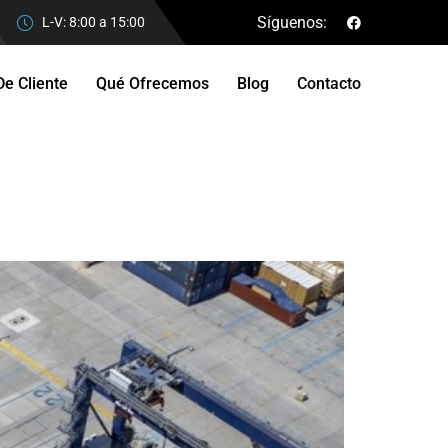
Síguenos:
L-V: 8:00 a 15:00
De Cliente
Qué Ofrecemos
Blog
Contacto