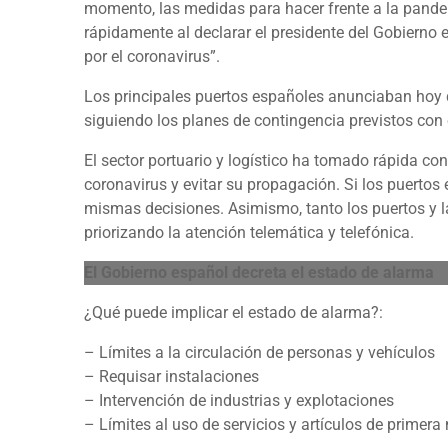
momento, las medidas para hacer frente a la pandem
rápidamente al declarar el presidente del Gobierno
por el coronavirus”.
Los principales puertos españoles anunciaban hoy 
siguiendo los planes de contingencia previstos con e
El sector portuario y logístico ha tomado rápida co
coronavirus y evitar su propagación. Si los puerto
mismas decisiones. Asimismo, tanto los puertos y la
priorizando la atención telemática y telefónica.
El Gobierno español decreta el estado de alarma
¿Qué puede implicar el estado de alarma?:
– Límites a la circulación de personas y vehículos
– Requisar instalaciones
– Intervención de industrias y explotaciones
– Límites al uso de servicios y artículos de primera