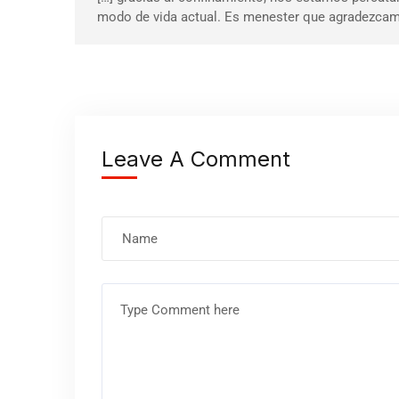
modo de vida actual. Es menester que agradezcamo
Leave A Comment
Nombre
Comentario