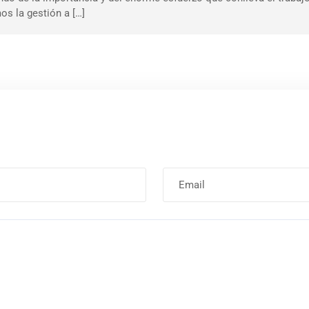
s la gestión a […]
Correo
electrónico