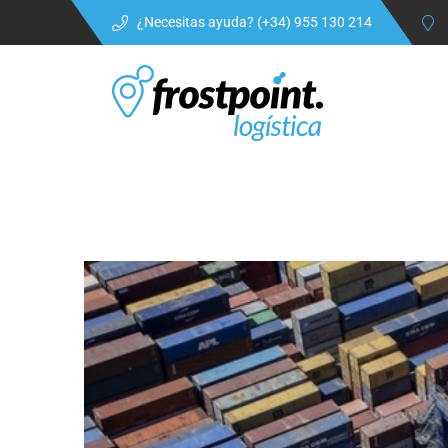
¿Necesitas ayuda? (+34) 955 130 214