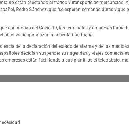
ia no están afectando al tráfico y transporte de mercancías. 
 español, Pedro Sánchez, que “se esperan semanas duras y que p
que con motivo del Covid-19, las terminales y empresas había
l objetivo de garantizar la actividad portuaria.
nciencia de la declaración del estado de alarma y de las medidas
s españoles decidían suspender sus agendas y viajes comerciales
s empresas están facilitando a sus plantillas el teletrabajo, ma
 necesidad