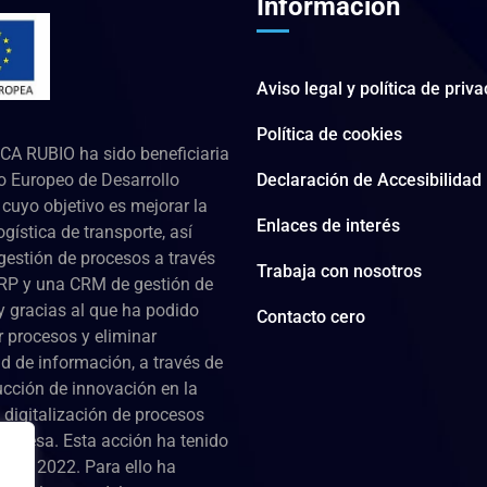
Información
Aviso legal y política de priv
Política de cookies
CA RUBIO ha sido beneficiaria
o Europeo de Desarrollo
Declaración de Accesibilidad
cuyo objetivo es mejorar la
Enlaces de interés
ogística de transporte, así
gestión de procesos a través
Trabaja con nosotros
RP y una CRM de gestión de
 y gracias al que ha podido
Contacto cero
r procesos y eliminar
d de información, a través de
ucción de innovación en la
 digitalización de procesos
empresa. Esta acción ha tenido
ante 2022. Para ello ha