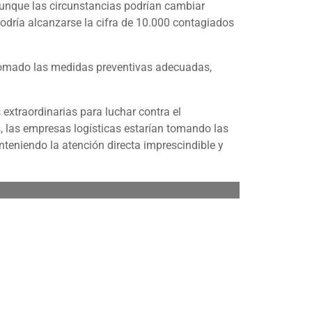
Aunque las circunstancias podrían cambiar
odría alcanzarse la cifra de 10.000 contagiados
 tomado las medidas preventivas adecuadas,
 extraordinarias para luchar contra el
, las empresas logísticas estarían tomando las
nteniendo la atención directa imprescindible y