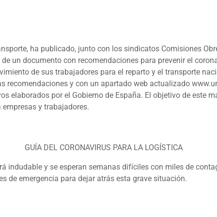
nsporte, ha publicado, junto con los sindicatos Comisiones Obr
trata de un documento con recomendaciones para prevenir el coron
vimiento de sus trabajadores para el reparto y el transporte na
 las recomendaciones y con un apartado web actualizado
www.uno
vos elaborados por el Gobierno de España. El objetivo de este ma
a empresas y trabajadores.
GUÍA DEL CORONAVIRUS PARA LA LOGÍSTICA
rá indudable y se esperan semanas difíciles con miles de conta
es de emergencia para dejar atrás esta grave situación.