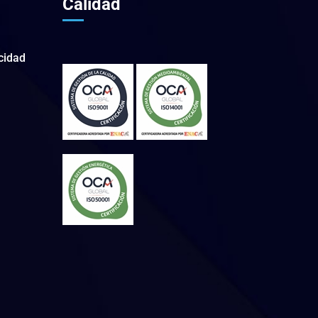
Calidad
acidad