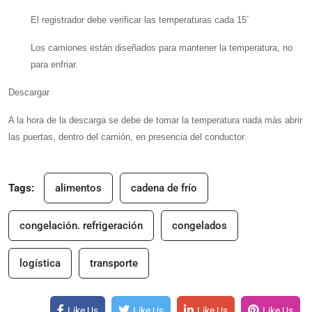
El registrador debe verificar las temperaturas cada 15´
Los camiones están diseñados para mantener la temperatura, no
para enfriar.
Descargar
A la hora de la descarga se debe de tomar la temperatura nada más abrir
las puertas, dentro del camión, en presencia del conductor.
Tags:
alimentos
cadena de frío
congelación. refrigeración
congelados
logística
transporte
Like Us
Like Us
Like Us
Like Us