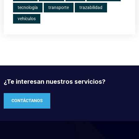
tecnología
transporte
trazabilidad
vehículos
¿Te interesan nuestros servicios?
CONTÁCTANOS