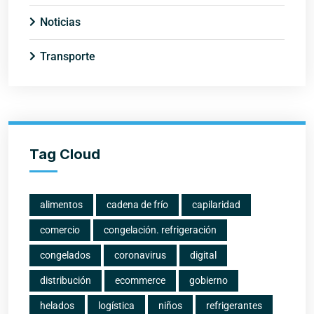
Noticias
Transporte
Tag Cloud
alimentos
cadena de frío
capilaridad
comercio
congelación. refrigeración
congelados
coronavirus
digital
distribución
ecommerce
gobierno
helados
logística
niños
refrigerantes