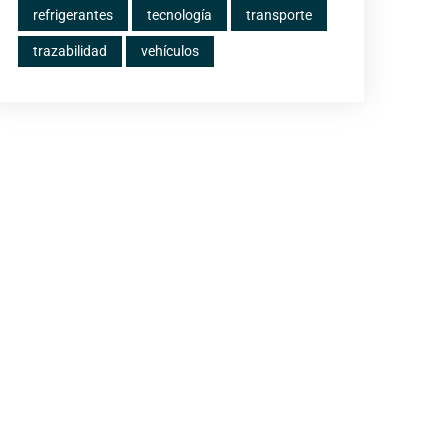
refrigerantes
tecnología
transporte
trazabilidad
vehículos