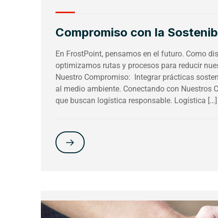
Compromiso con la Sostenibi
En FrostPoint, pensamos en el futuro. Como dist
optimizamos rutas y procesos para reducir nues
Nuestro Compromiso: Integrar prácticas sosteni
al medio ambiente. Conectando con Nuestros C
que buscan logística responsable. Logística […]