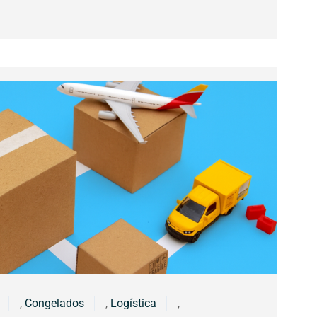
,
Congelados
,
Logística
,