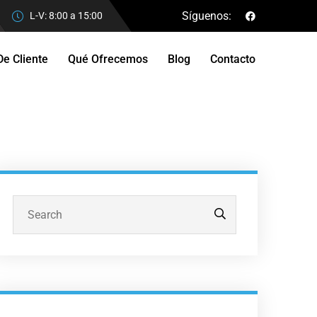
Síguenos:
L-V: 8:00 a 15:00
De Cliente
Qué Ofrecemos
Blog
Contacto
Buscar