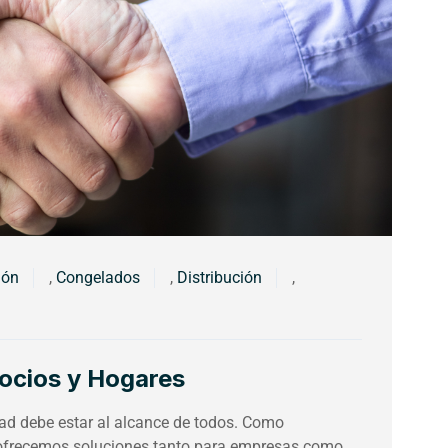
ión
,
Congelados
,
Distribución
,
ocios y Hogares
dad debe estar al alcance de todos. Como
a, ofrecemos soluciones tanto para empresas como