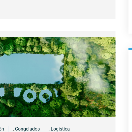
ón
,
Congelados
,
Logística