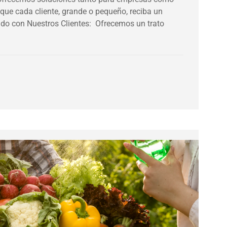
que cada cliente, grande o pequeño, reciba un
do con Nuestros Clientes: Ofrecemos un trato