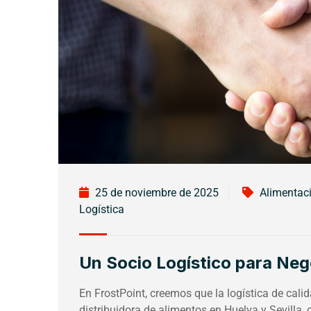
25 de noviembre de 2025
Alimentac
Logística
Un Socio Logístico para Neg
En FrostPoint, creemos que la logística de cali
distribuidora de alimentos en Huelva y Sevill