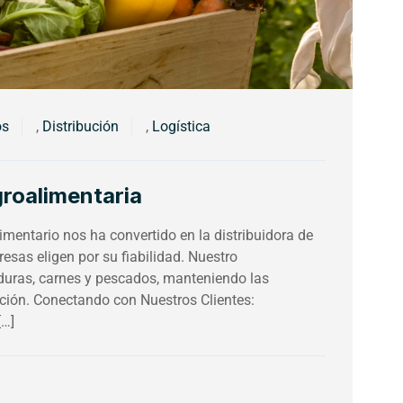
os
,
Distribución
,
Logística
groalimentaria
limentario nos ha convertido en la distribuidora de
sas eligen por su fiabilidad. Nuestro
rduras, carnes y pescados, manteniendo las
ción. Conectando con Nuestros Clientes:
[…]