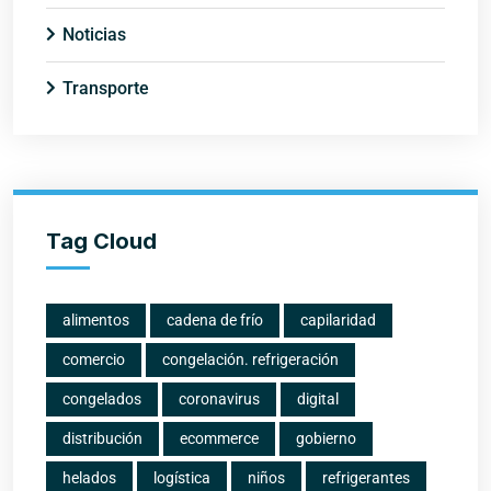
Noticias
Transporte
Tag Cloud
alimentos
cadena de frío
capilaridad
comercio
congelación. refrigeración
congelados
coronavirus
digital
distribución
ecommerce
gobierno
helados
logística
niños
refrigerantes