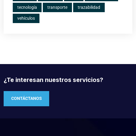
tecnología
transporte
trazabilidad
vehículos
¿Te interesan nuestros servicios?
CONTÁCTANOS