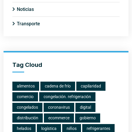
Noticias
Transporte
Tag Cloud
alimentos
cadena de frío
capilaridad
comercio
congelación. refrigeración
congelados
coronavirus
digital
distribución
ecommerce
gobierno
helados
logística
niños
refrigerantes