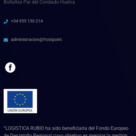
Bollullos Par del Condado Huelva
+34 955 130 214
administracion@frostpoint.es
“LOGISTICA RUBIO ha sido beneficiaria del Fondo Europeo
de Desarrollo Regional cuyo objetivo es mejorar la gestión